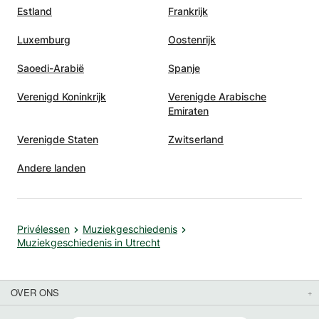
Estland
Frankrijk
Luxemburg
Oostenrijk
Saoedi-Arabië
Spanje
Verenigd Koninkrijk
Verenigde Arabische
Emiraten
Verenigde Staten
Zwitserland
Andere landen
Privélessen
Muziekgeschiedenis
Muziekgeschiedenis in Utrecht
OVER ONS