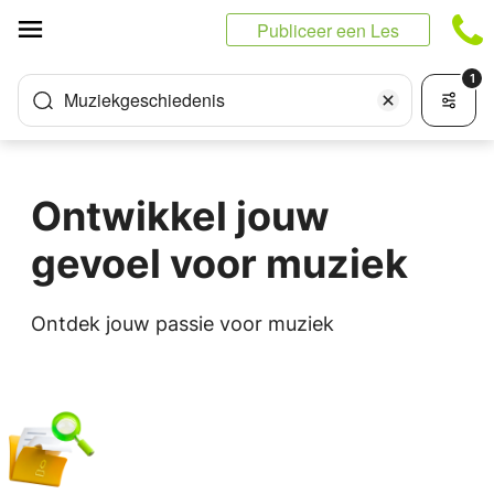
Cookies beheer paneel
Publiceer een Les
1
Muziekgeschiedenis
Ontwikkel jouw
gevoel voor muziek
Ontdek jouw passie voor muziek