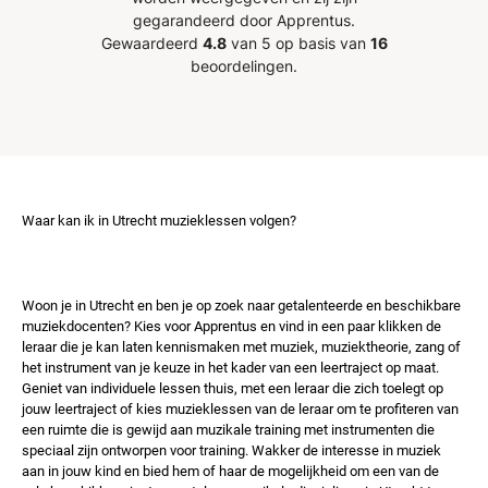
gegarandeerd door Apprentus.
Gewaardeerd
4.8
van 5 op basis van
16
beoordelingen.
Waar kan ik in Utrecht muzieklessen volgen?
Woon je in Utrecht en ben je op zoek naar getalenteerde en beschikbare
muziekdocenten? Kies voor Apprentus en vind in een paar klikken de
leraar die je kan laten kennismaken met muziek, muziektheorie, zang of
het instrument van je keuze in het kader van een leertraject op maat.
Geniet van individuele lessen thuis, met een leraar die zich toelegt op
jouw leertraject of kies muzieklessen van de leraar om te profiteren van
een ruimte die is gewijd aan muzikale training met instrumenten die
speciaal zijn ontworpen voor training. Wakker de interesse in muziek
aan in jouw kind en bied hem of haar de mogelijkheid om een ​​van de