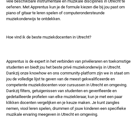
vele beschikbare instrumentale en muzikale disciplines in Utrecht te
oefenen. Met Apprentus kun je de formule kiezen die bij jou past om
piano of gitaar te leren spelen of computerondersteunde
muziekonderwijs te ontdekken.
Hoe vind ik de beste muziekdocenten in Utrecht?
Apprentus is de expert in het verbinden van privéleraren en toekomstige
studenten en biedt jou het beste privé muziekonderwijs in Utrecht.
Dankzij onze knowhow en ons community-platform zijn we in staat om
jou de volledige lijst te geven van de meest gekwalificeerde en
competente muziekdocenten voor cursussen in Utrecht en omgeving.
Dankzij filters, getuigenissen van studenten en geverifieerde en
gedetailleerde profielen van elke muziekleraar, kun je met een paar
klikken docenten vergelijken en je keuze maken. Je kunt zangles
nemen, viool leren spelen, drummen of jouw kinderen een specifieke
muzikale ervaring meegeven in Utrecht en omgeving.