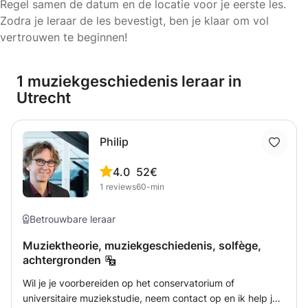
Regel samen de datum en de locatie voor je eerste les.
Zodra je leraar de les bevestigt, ben je klaar om vol
vertrouwen te beginnen!
1 muziekgeschiedenis leraar in
Utrecht
Philip
4.0
52€
1
reviews
60-min
Betrouwbare leraar
Muziektheorie, muziekgeschiedenis, solfège,
achtergronden
Wil je je voorbereiden op het conservatorium of
universitaire muziekstudie, neem contact op en ik help je