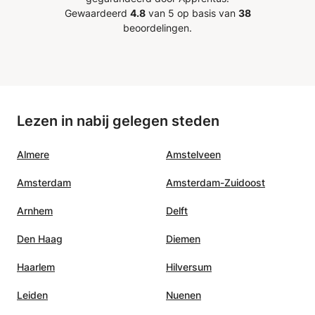
Gewaardeerd
4.8
van 5 op basis van
38
beoordelingen.
Lezen in nabij gelegen steden
Almere
Amstelveen
Amsterdam
Amsterdam-Zuidoost
Arnhem
Delft
Den Haag
Diemen
Haarlem
Hilversum
Leiden
Nuenen