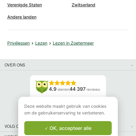
Verenigde Staten
Zwitserland
Andere landen
Privélessen
Lezen
Lezen in Zoetermeer
OVER ONS
4.9
44 397
sterren
reviews
Lees onze reviews
Deze website maakt gebruik van cookies
om de gebruikerservaring te verbeteren.
VOLG ONS
OK, accepteer alle