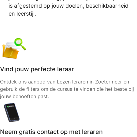
is afgestemd op jouw doelen, beschikbaarheid
en leerstijl.
Vind jouw perfecte leraar
Ontdek ons aanbod van Lezen leraren in Zoetermeer en
gebruik de filters om de cursus te vinden die het beste bij
jouw behoeften past.
Neem gratis contact op met leraren