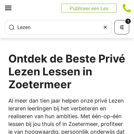
Cookies beheer paneel
Publiceer een Les
1
Lezen
Ontdek de Beste Privé
Lezen Lessen in
Zoetermeer
Al meer dan tien jaar helpen onze privé Lezen
leraren leerlingen bij het verbeteren en
realiseren van hun ambities. Met één-op-één
lessen bij jou thuis of in Zoetermeer, profiteer
je van hoogwaardig, persoonlijk onderwijs dat