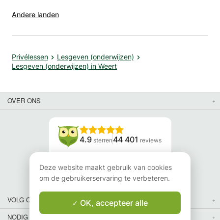
Andere landen
Privélessen
Lesgeven (onderwijzen)
Lesgeven (onderwijzen) in Weert
OVER ONS
4.9
44 401
sterren
reviews
Lees onze reviews
Deze website maakt gebruik van cookies
om de gebruikerservaring te verbeteren.
VOLG ONS
OK, accepteer alle
NODIG JE VRIENDEN UIT