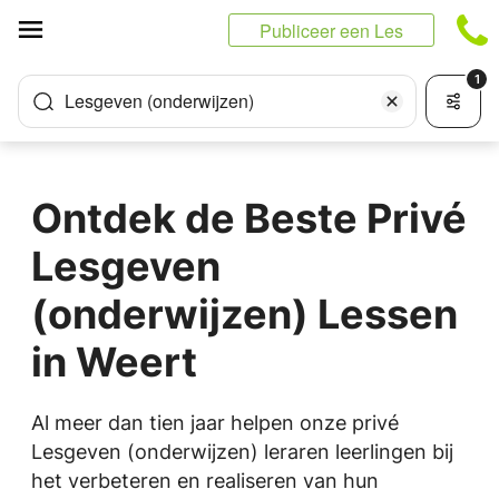
Cookies beheer paneel
Publiceer een Les
1
Lesgeven (onderwijzen)
Ontdek de Beste Privé
Lesgeven
(onderwijzen) Lessen
in Weert
Al meer dan tien jaar helpen onze privé
Lesgeven (onderwijzen) leraren leerlingen bij
het verbeteren en realiseren van hun