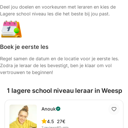
Deel jou doelen en voorkeuren met leraren en kies de
Lagere school niveau les die het beste bij jou past.
Boek je eerste les
Regel samen de datum en de locatie voor je eerste les.
Zodra je leraar de les bevestigt, ben je klaar om vol
vertrouwen te beginnen!
1 lagere school niveau leraar in Weesp
Anouk
4.5
27€
2
reviews
60-min