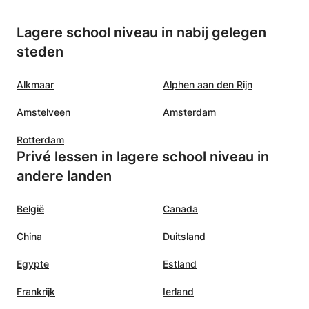
e
p het
Lagere school niveau in nabij gelegen
we het
steden
gende
Alkmaar
Alphen aan den Rijn
Amstelveen
Amsterdam
Rotterdam
Privé lessen in lagere school niveau in
andere landen
België
Canada
China
Duitsland
Egypte
Estland
Frankrijk
Ierland