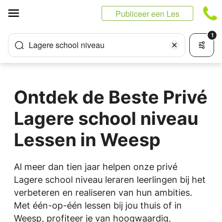
Cookies beheer paneel
Publiceer een Les
1
Lagere school niveau
Ontdek de Beste Privé
Lagere school niveau
Lessen in Weesp
Al meer dan tien jaar helpen onze privé
Lagere school niveau leraren leerlingen bij het
verbeteren en realiseren van hun ambities.
Met één-op-één lessen bij jou thuis of in
Weesp, profiteer je van hoogwaardig,