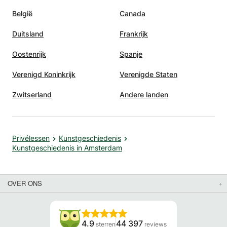
België
Canada
Duitsland
Frankrijk
Oostenrijk
Spanje
Verenigd Koninkrijk
Verenigde Staten
Zwitserland
Andere landen
Privélessen
Kunstgeschiedenis
Kunstgeschiedenis in Amsterdam
OVER ONS
4.9
44 397
sterren
reviews