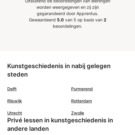
Uitsluitend de beoordelingen van leerlingen
Marie.
”
worden weergegeven en zij zijn
gegarandeerd door Apprentus.
Gewaardeerd
5.0
van 5 op basis van
2
beoordelingen.
Kunstgeschiedenis in nabij gelegen
steden
Delft
Purmerend
Rijswijk
Rotterdam
Utrecht
Zwolle
Privé lessen in kunstgeschiedenis in
andere landen