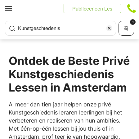
Cookies beheer paneel
Publiceer een Les
1
Kunstgeschiedenis
Ontdek de Beste Privé
Kunstgeschiedenis
Lessen in Amsterdam
Al meer dan tien jaar helpen onze privé
Kunstgeschiedenis leraren leerlingen bij het
verbeteren en realiseren van hun ambities.
Met één-op-één lessen bij jou thuis of in
Amsterdam, profiteer je van hoogwaardig,