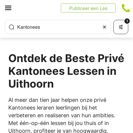
Cookies beheer paneel
Publiceer een Les
1
Kantonees
Ontdek de Beste Privé
Kantonees Lessen in
Uithoorn
Al meer dan tien jaar helpen onze privé
Kantonees leraren leerlingen bij het
verbeteren en realiseren van hun ambities.
Met één-op-één lessen bij jou thuis of in
Uithoorn, profiteer je van hoogwaardig,