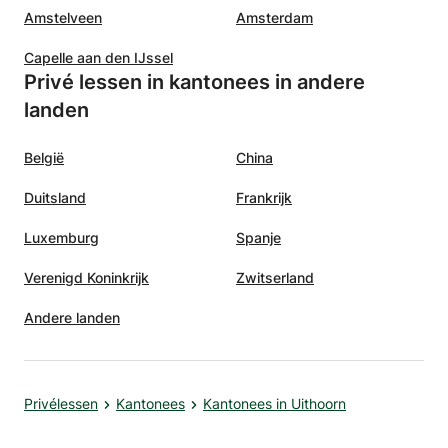
Amstelveen
Amsterdam
Capelle aan den IJssel
Privé lessen in kantonees in andere
landen
België
China
Duitsland
Frankrijk
Luxemburg
Spanje
Verenigd Koninkrijk
Zwitserland
Andere landen
Privélessen
Kantonees
Kantonees in Uithoorn