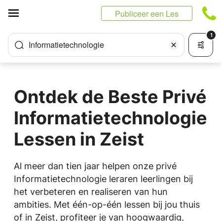
Cookies beheer paneel
Publiceer een Les
1
Informatietechnologie
Ontdek de Beste Privé
Informatietechnologie
Lessen in Zeist
Al meer dan tien jaar helpen onze privé
Informatietechnologie leraren leerlingen bij
het verbeteren en realiseren van hun
ambities. Met één-op-één lessen bij jou thuis
of in Zeist, profiteer je van hoogwaardig,