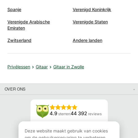
Spanje
Verenigd Koninkrijk
Verenigde Arabische
Verenigde Staten
Emiraten
Zwitserland
Andere landen
Privélessen
Gitaar
Gitaar in Zwolle
OVER ONS
4.9
44 392
sterren
reviews
Lees onze reviews
Deze website maakt gebruik van cookies
om de gebruikerservaring te verbeteren.