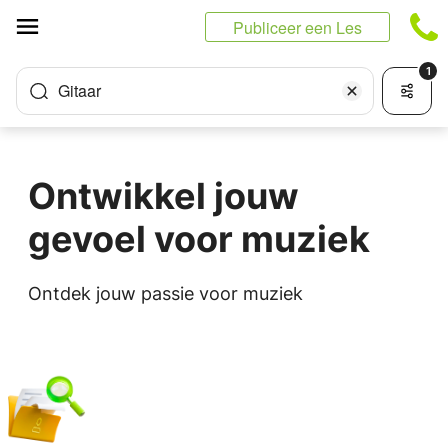
Cookies beheer paneel
Publiceer een Les
1
Gitaar
Ontwikkel jouw
gevoel voor muziek
Ontdek jouw passie voor muziek