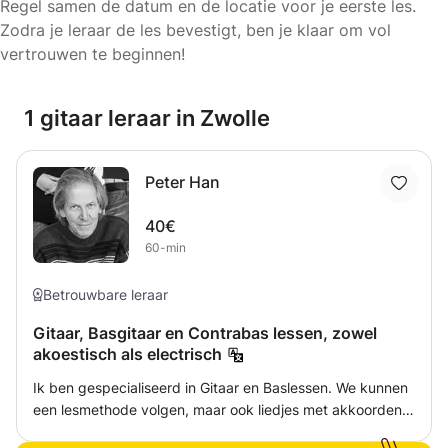
Regel samen de datum en de locatie voor je eerste les.
Zodra je leraar de les bevestigt, ben je klaar om vol
vertrouwen te beginnen!
1 gitaar leraar in Zwolle
Peter Han
40€
60-min
Betrouwbare leraar
Gitaar, Basgitaar en Contrabas lessen, zowel
akoestisch als electrisch
Ik ben gespecialiseerd in Gitaar en Baslessen. We kunnen
een lesmethode volgen, maar ook liedjes met akkoorden
uitzoeken. Ik kan ook bij je thuis les geven, mocht daar