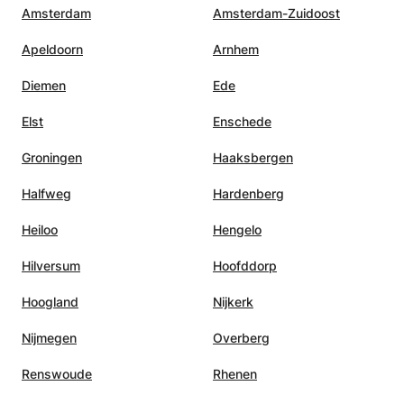
Amsterdam
Amsterdam-Zuidoost
Apeldoorn
Arnhem
Diemen
Ede
Elst
Enschede
Groningen
Haaksbergen
Halfweg
Hardenberg
Heiloo
Hengelo
Hilversum
Hoofddorp
Hoogland
Nijkerk
Nijmegen
Overberg
Renswoude
Rhenen