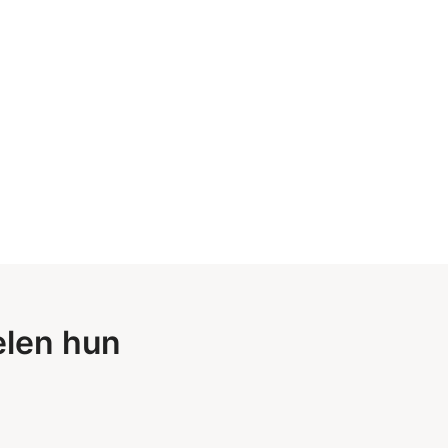
elen hun