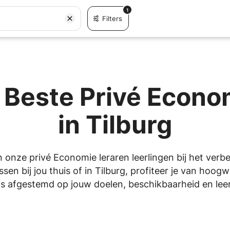
1
Filters
 Beste Privé Econo
in Tilburg
n onze privé Economie leraren leerlingen bij het verb
sen bij jou thuis of in Tilburg, profiteer je van hoogw
is afgestemd op jouw doelen, beschikbaarheid en leers