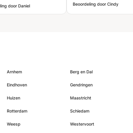
Beoordeling door Cindy
ing door Daniel
Arnhem
Berg en Dal
Eindhoven
Gendringen
Huizen
Maastricht
Rotterdam
Schiedam
Weesp
Westervoort
n