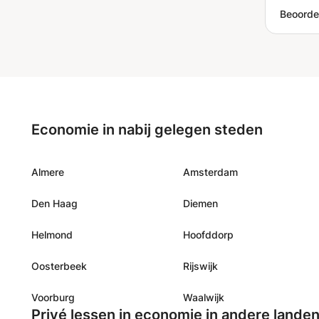
Beoordel
Economie in nabij gelegen steden
Almere
Amsterdam
Den Haag
Diemen
Helmond
Hoofddorp
Oosterbeek
Rijswijk
Voorburg
Waalwijk
Privé lessen in economie in andere lande