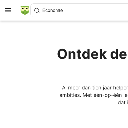
Cookies beheer paneel
Economie
Ontdek de
Al meer dan tien jaar helpe
ambities. Met één-op-één les
dat 