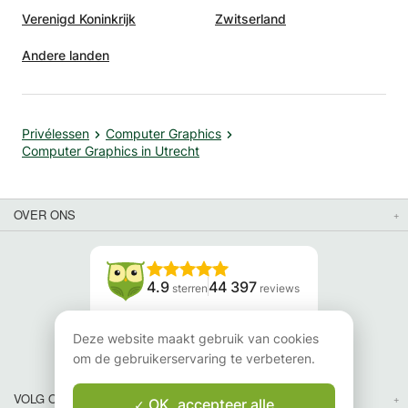
Verenigd Koninkrijk
Zwitserland
Andere landen
Privélessen
Computer Graphics
Computer Graphics in Utrecht
OVER ONS
4.9
44 397
sterren
reviews
Lees onze reviews
Deze website maakt gebruik van cookies
om de gebruikerservaring te verbeteren.
VOLG ONS
OK, accepteer alle