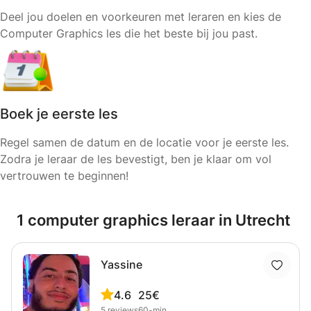
Deel jou doelen en voorkeuren met leraren en kies de
Computer Graphics les die het beste bij jou past.
Boek je eerste les
Regel samen de datum en de locatie voor je eerste les.
Zodra je leraar de les bevestigt, ben je klaar om vol
vertrouwen te beginnen!
1 computer graphics leraar in Utrecht
Yassine
4.6
25€
5
reviews
60-min