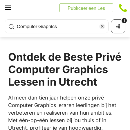
Cookies beheer paneel
Publiceer een Les
1
Computer Graphics
Ontdek de Beste Privé
Computer Graphics
Lessen in Utrecht
Al meer dan tien jaar helpen onze privé
Computer Graphics leraren leerlingen bij het
verbeteren en realiseren van hun ambities.
Met één-op-één lessen bij jou thuis of in
Utrecht, profiteer je van hoogwaardig,