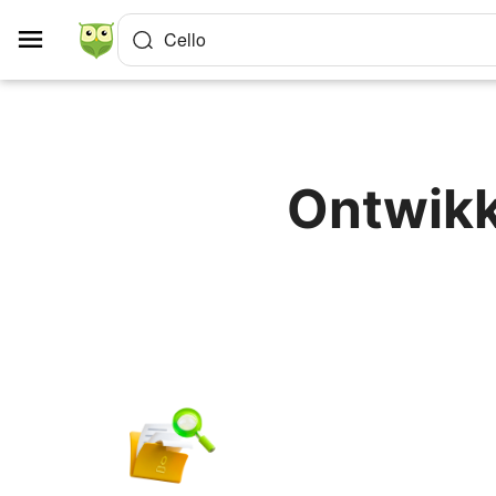
Cookies beheer paneel
Cello
Ontwikk