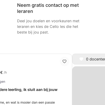
Neem gratis contact op met
leraren
Deel jou doelen en voorkeuren met
leraren en kies de Cello les die het
beste bij jou past.
0 docenten 
7€
/h
ngen
ere leerling, ik sluit aan bij jouw
 me, en wat is mooier dan een passie