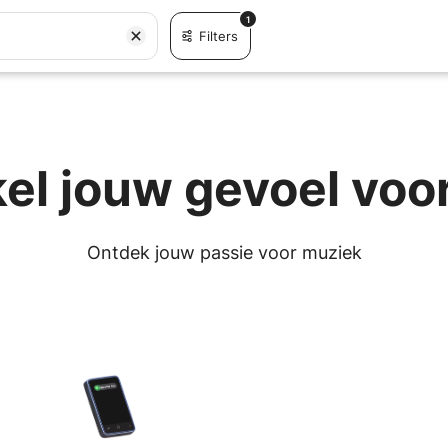
1
Filters
el jouw gevoel voo
Ontdek jouw passie voor muziek