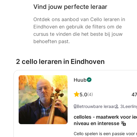
Vind jouw perfecte leraar
Ontdek ons aanbod van Cello leraren in
Eindhoven en gebruik de filters om de
cursus te vinden die het beste bij jouw
behoeften past.
2 cello leraren in Eindhoven
Huub
5.0
4
(
4
)
Betrouwbare leraar
3
Leerli
celloles - maatwerk voor ied
niveau en interesse
Cello spelen is een passie voor