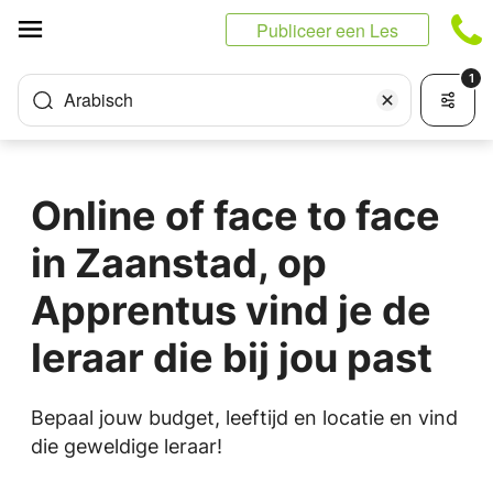
Cookies beheer paneel
Publiceer een Les
1
Arabisch
Online of face to face
in Zaanstad, op
Apprentus vind je de
leraar die bij jou past
Bepaal jouw budget, leeftijd en locatie en vind
die geweldige leraar!