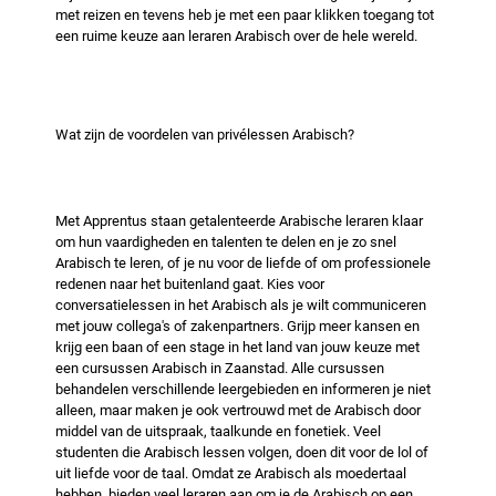
met reizen en tevens heb je met een paar klikken toegang tot
een ruime keuze aan leraren Arabisch over de hele wereld.
Wat zijn de voordelen van privélessen Arabisch?
Met Apprentus staan ​​getalenteerde Arabische leraren klaar
om hun vaardigheden en talenten te delen en je zo snel
Arabisch te leren, of je nu voor de liefde of om professionele
redenen naar het buitenland gaat. Kies voor
conversatielessen in het Arabisch als je wilt communiceren
met jouw collega's of zakenpartners. Grijp meer kansen en
krijg een baan of een stage in het land van jouw keuze met
een cursussen Arabisch in Zaanstad. Alle cursussen
behandelen verschillende leergebieden en informeren je niet
alleen, maar maken je ook vertrouwd met de Arabisch door
middel van de uitspraak, taalkunde en fonetiek. Veel
studenten die Arabisch lessen volgen, doen dit voor de lol of
uit liefde voor de taal. Omdat ze Arabisch als moedertaal
hebben, bieden veel leraren aan om je de Arabisch op een