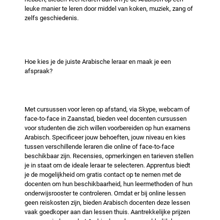
leuke manier te leren door middel van koken, muziek, zang of
zelfs geschiedenis.
Hoe kies je de juiste Arabische leraar en maak je een
afspraak?
Met cursussen voor leren op afstand, via Skype, webcam of
face-to-face in Zaanstad, bieden veel docenten cursussen
voor studenten die zich willen voorbereiden op hun examens
Arabisch. Specificeer jouw behoeften, jouw niveau en kies
tussen verschillende leraren die online of face-to-face
beschikbaar zijn. Recensies, opmerkingen en tarieven stellen
je in staat om de ideale leraar te selecteren. Apprentus biedt
je de mogelijkheid om gratis contact op te nemen met de
docenten om hun beschikbaarheid, hun leermethoden of hun
onderwijsrooster te controleren. Omdat er bij online lessen
geen reiskosten zijn, bieden Arabisch docenten deze lessen
vaak goedkoper aan dan lessen thuis. Aantrekkelijke prijzen