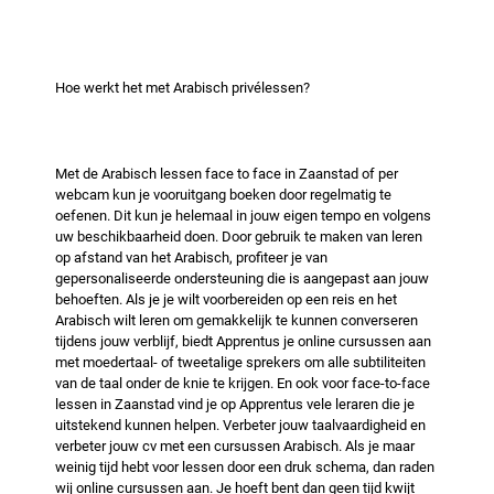
Hoe werkt het met Arabisch privélessen?
Met de Arabisch lessen face to face in Zaanstad of per
webcam kun je vooruitgang boeken door regelmatig te
oefenen. Dit kun je helemaal in jouw eigen tempo en volgens
uw beschikbaarheid doen. Door gebruik te maken van leren
op afstand van het Arabisch, profiteer je van
gepersonaliseerde ondersteuning die is aangepast aan jouw
behoeften. Als je je wilt voorbereiden op een reis en het
Arabisch wilt leren om gemakkelijk te kunnen converseren
tijdens jouw verblijf, biedt Apprentus je online cursussen aan
met moedertaal- of tweetalige sprekers om alle subtiliteiten
van de taal onder de knie te krijgen. En ook voor face-to-face
lessen in Zaanstad vind je op Apprentus vele leraren die je
uitstekend kunnen helpen. Verbeter jouw taalvaardigheid en
verbeter jouw cv met een cursussen Arabisch. Als je maar
weinig tijd hebt voor lessen door een druk schema, dan raden
wij online cursussen aan. Je hoeft bent dan geen tijd kwijt