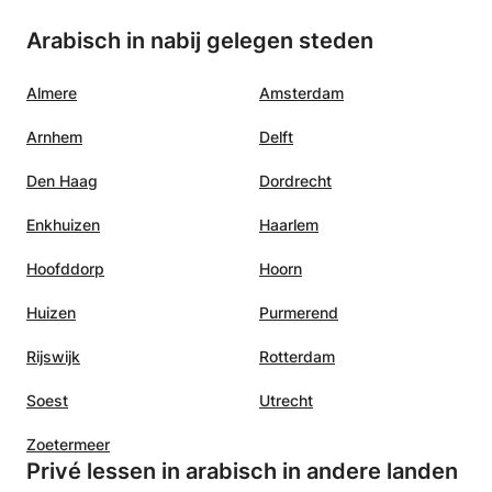
Arabisch in nabij gelegen steden
Almere
Amsterdam
Arnhem
Delft
Den Haag
Dordrecht
Enkhuizen
Haarlem
Hoofddorp
Hoorn
Huizen
Purmerend
Rijswijk
Rotterdam
Soest
Utrecht
Zoetermeer
Privé lessen in arabisch in andere landen