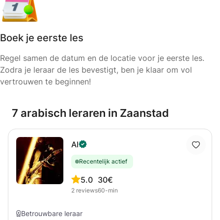
Boek je eerste les
Regel samen de datum en de locatie voor je eerste les.
Zodra je leraar de les bevestigt, ben je klaar om vol
vertrouwen te beginnen!
7 arabisch leraren in Zaanstad
Al
Recentelijk actief
5.0
30€
2
reviews
60-min
Betrouwbare leraar