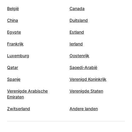
België
Canada
China
Duitsland
Egypte
Estland
Frankrijk
Ierland
Luxemburg
Oostenrijk
Qatar
Saoedi-Arabië
Spanje
Verenigd Koninkrijk
Verenigde Arabische
Verenigde Staten
Emiraten
Zwitserland
Andere landen