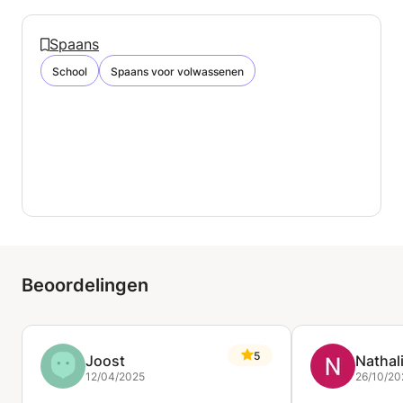
Spaans
School
Spaans voor volwassenen
Beoordelingen
5
Joost
Nathal
12/04/2025
26/10/20