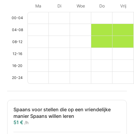
Ma
Di
Woe
Do
Vrij
00-04
04-08
08-12
12-16
16-20
20-24
Spaans voor stellen die op een vriendelijke
manier Spaans willen leren
51 €
/h