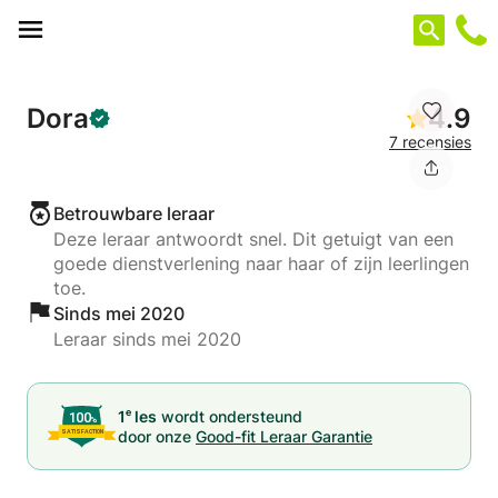
Cookies beheer paneel
Dora
4.9
7 recensies
Betrouwbare leraar
Deze leraar antwoordt snel. Dit getuigt van een
goede dienstverlening naar haar of zijn leerlingen
toe.
Sinds mei 2020
Leraar sinds mei 2020
e
1
les
wordt ondersteund
door onze
Good-fit Leraar Garantie