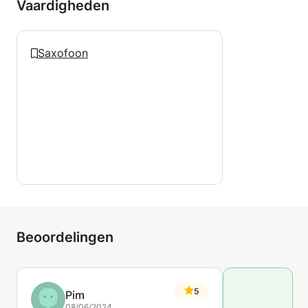
Vaardigheden
Saxofoon
Beoordelingen
5
Pim
08/06/2024