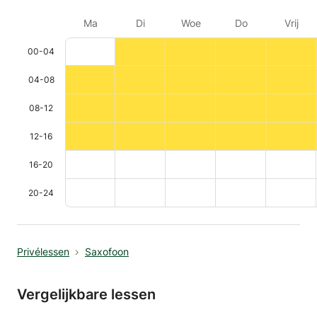
Ma
Di
Woe
Do
Vrij
00-04
04-08
08-12
12-16
16-20
20-24
Privélessen
Saxofoon
Vergelijkbare lessen