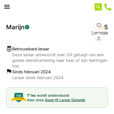
Cookies beheer paneel
Marijn
5
1 recensie
Betrouwbare leraar
Deze leraar antwoordt snel. Dit getuigt van een
goede dienstverlening naar haar of zijn leerlingen
toe.
Sinds februari 2024
Leraar sinds februari 2024
e
1
les
wordt ondersteund
door onze
Good-fit Leraar Garantie