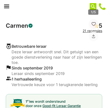
Cookies beheer paneel
1/5
Carmen
5
21 recensies
Betrouwbare leraar
Deze leraar antwoordt snel. Dit getuigt van een
goede dienstverlening naar haar of zijn leerlingen
toe.
Sinds september 2019
Leraar sinds september 2019
1 herhaalleerling
Vertrouwde keuze voor 1 terugkerende leerling
e
1
les
wordt ondersteund
door onze
Good-fit Leraar Garantie