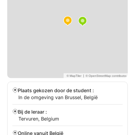
aan ademhalings- en zangtechnieken.
Muzikaal,
|
Plaats gekozen door de student
:
In de omgeving van Brussel, België
Bij de leraar
:
Tervuren, Belgium
Online vanuit België