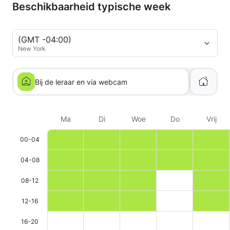
Beschikbaarheid typische week
(GMT -04:00)
New York
Bij de leraar en via webcam
Ma
Di
Woe
Do
Vrij
00-04
04-08
08-12
12-16
16-20