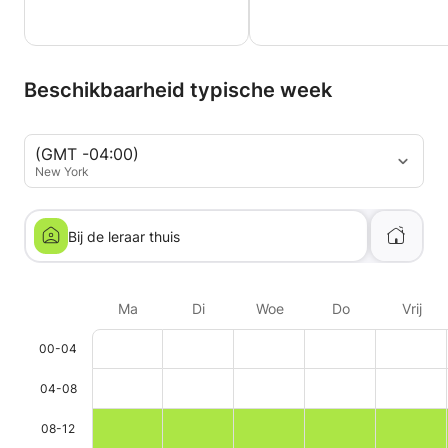
Beschikbaarheid typische week
(GMT -04:00)
New York
Bij de leraar thuis
Ma
Di
Woe
Do
Vrij
00-04
04-08
08-12