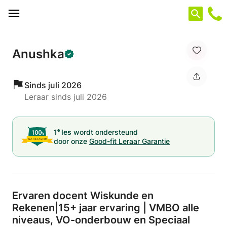
Cookies beheer paneel
Anushka
Sinds juli 2026
Leraar sinds juli 2026
e
1
les
wordt ondersteund
door onze
Good-fit Leraar Garantie
Ervaren docent Wiskunde en
Rekenen|15+ jaar ervaring | VMBO alle
niveaus,
VO-onderbouw en Speciaal