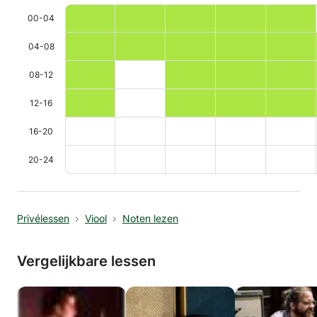
00-04
04-08
08-12
12-16
16-20
20-24
Privélessen
Viool
Noten lezen
Vergelijkbare lessen