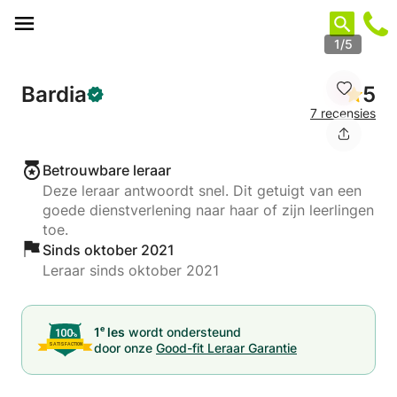
Cookies beheer paneel
1/5
Bardia
5
7 recensies
Betrouwbare leraar
Deze leraar antwoordt snel. Dit getuigt van een
goede dienstverlening naar haar of zijn leerlingen
toe.
Sinds oktober 2021
Leraar sinds oktober 2021
e
1
les
wordt ondersteund
door onze
Good-fit Leraar Garantie