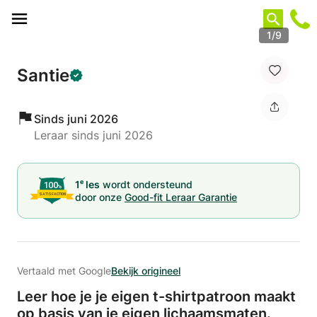
Cookies beheer paneel
1/9
Santie
Sinds juni 2026
Leraar sinds juni 2026
e
1
les
wordt ondersteund
door onze
Good-fit Leraar Garantie
Vertaald met Google
Bekijk origineel
Leer hoe je je eigen t-shirtpatroon maakt
op basis van je eigen lichaamsmaten.