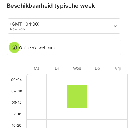
Beschikbaarheid typische week
(GMT -04:00)
New York
Online via webcam
Ma
Di
Woe
Do
Vrij
00-04
04-08
08-12
12-16
16-20