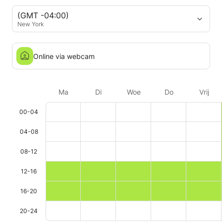
(GMT -04:00)
New York
Online via webcam
Ma
Di
Woe
Do
Vrij
00-04
04-08
08-12
12-16
16-20
20-24