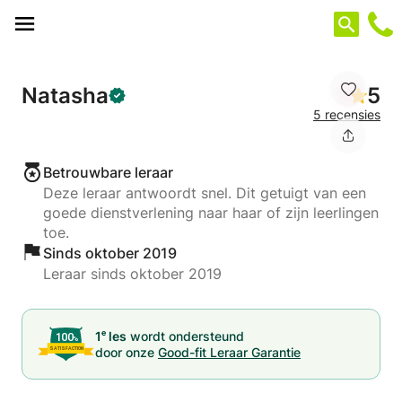
Cookies beheer paneel
Natasha
5
5 recensies
Betrouwbare leraar
Deze leraar antwoordt snel. Dit getuigt van een
goede dienstverlening naar haar of zijn leerlingen
toe.
Sinds oktober 2019
Leraar sinds oktober 2019
e
1
les
wordt ondersteund
door onze
Good-fit Leraar Garantie