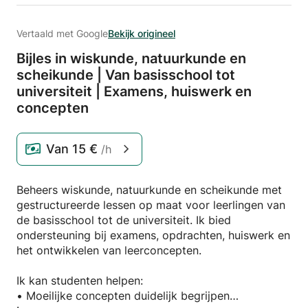
Vertaald met Google
Bekijk origineel
Bijles in wiskunde,
natuurkunde en
scheikunde | Van basisschool tot
universiteit | Examens,
huiswerk en
concepten
Van
15 €
/h
Beheers wiskunde, natuurkunde en scheikunde met
gestructureerde lessen op maat voor leerlingen van
de basisschool tot de universiteit. Ik bied
ondersteuning bij examens, opdrachten, huiswerk en
het ontwikkelen van leerconcepten.
Ik kan studenten helpen:
• Moeilijke concepten duidelijk begrijpen