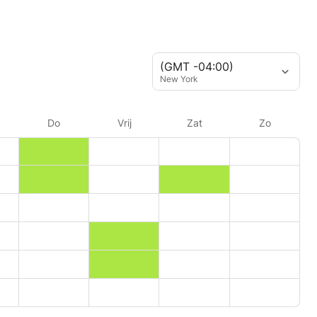
(GMT -04:00)
New York
Do
Vrij
Zat
Zo