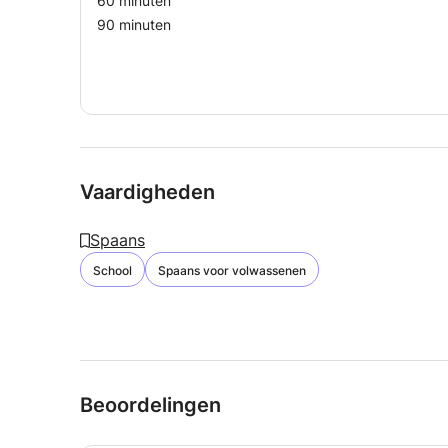
60 minuten
90 minuten
Vaardigheden
Spaans
School
Spaans voor volwassenen
Beoordelingen