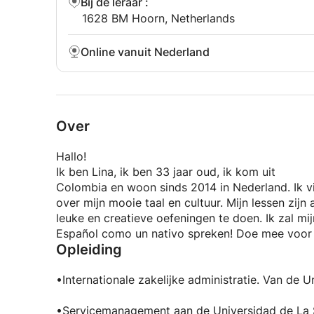
Bij de leraar
:
1628 BM Hoorn, Netherlands
Online vanuit Nederland
Over
Hallo!
Ik ben Lina, ik ben 33 jaar oud, ik kom uit
Colombia en woon sinds 2014 in Nederland. Ik vi
over mijn mooie taal en cultuur. Mijn lessen zijn a
leuke en creatieve oefeningen te doen. Ik zal mijn
Español como un nativo spreken! Doe mee voor 
Opleiding
•Internationale zakelijke administratie. Van de U
•Servicemanagement aan de Universidad de La