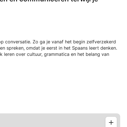
 op conversatie. Zo ga je vanaf het begin zelfverzekerd
ten spreken, omdat je eerst in het Spaans leert denken.
lijk leren over cultuur, grammatica en het belang van