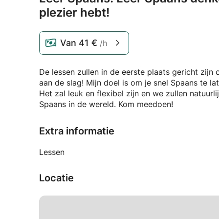
plezier hebt!
Van
41 €
/h
De lessen zullen in de eerste plaats gericht zijn
aan de slag! Mijn doel is om je snel Spaans te la
Het zal leuk en flexibel zijn en we zullen natuur
Spaans in de wereld. Kom meedoen!
Extra informatie
Lessen
Locatie