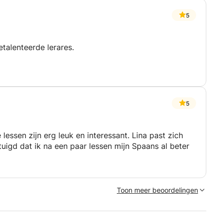
5
etalenteerde lerares.
5
e lessen zijn erg leuk en interessant. Lina past zich
uigd dat ik na een paar lessen mijn Spaans al beter
Toon meer beoordelingen