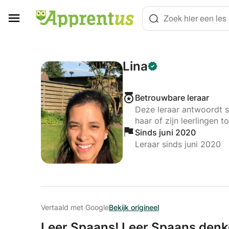
Cookies beheer paneel
Zoek hier een les o
Lina
Betrouwbare leraar
Deze leraar antwoordt s
haar of zijn leerlingen to
Sinds juni 2020
Leraar sinds juni 2020
Vertaald met Google
Bekijk origineel
Leer Spaans! Leer Spaans denk