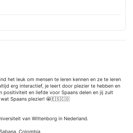
nd het leuk om mensen te leren kennen en ze te leren
ltijd erg interactief, je leert door plezier te hebben en
 positiviteit en liefde voor Spaans delen en jij zult
wat Spaans plezier! 🤩🇪🇸🇨🇴
niversiteit van Wittenborg in Nederland.
 Sabana, Colombia