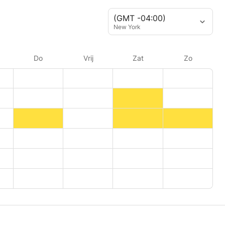
(GMT -04:00)
New York
Do
Vrij
Zat
Zo