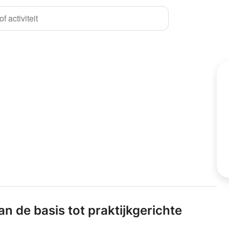
f activiteit
n de basis tot praktijkgerichte