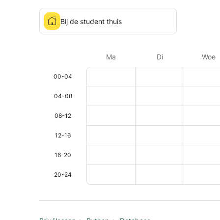
Bij de student thuis
Ma
Di
Woe
00-04
04-08
08-12
12-16
16-20
20-24