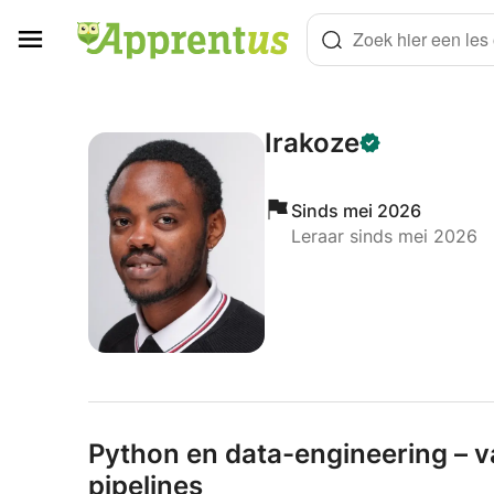
Cookies beheer paneel
Zoek hier een les o
Irakoze
Sinds mei 2026
Leraar sinds mei 2026
Python en data-engineering – va
pipelines