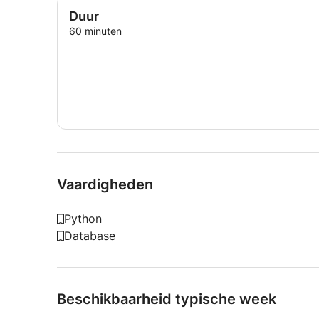
Duur
60 minuten
Vaardigheden
Python
Database
Beschikbaarheid typische week