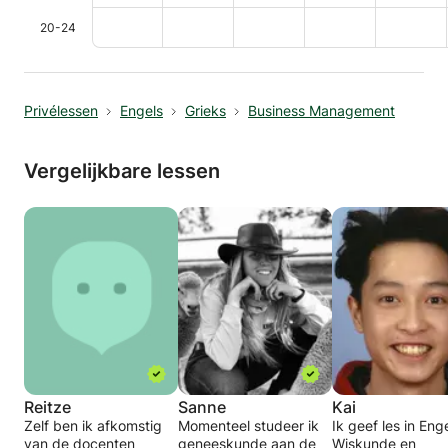
20-24
Privélessen
Engels
Grieks
Business Management
Vergelijkbare lessen
Reitze
Sanne
Kai
Zelf ben ik afkomstig
Momenteel studeer ik
Ik geef les in Enge
van de docenten
geneeskunde aan de
Wiskunde en