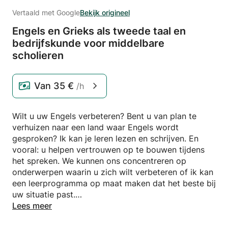
Vertaald met Google
Bekijk origineel
Engels en Grieks als tweede taal en
bedrijfskunde voor middelbare
scholieren
Van
35 €
/h
Wilt u uw Engels verbeteren? Bent u van plan te
verhuizen naar een land waar Engels wordt
gesproken? Ik kan je leren lezen en schrijven. En
vooral: u helpen vertrouwen op te bouwen tijdens
het spreken. We kunnen ons concentreren op
onderwerpen waarin u zich wilt verbeteren of ik kan
een leerprogramma op maat maken dat het beste bij
uw situatie past.
Lees meer
Wat betreft studenten die hun begrip van zakelijke