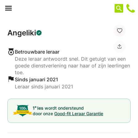
Cookies beheer paneel
Angeliki
Betrouwbare leraar
Deze leraar antwoordt snel. Dit getuigt van een
goede dienstverlening naar haar of zijn leerlingen
toe.
Sinds januari 2021
Leraar sinds januari 2021
e
1
les
wordt ondersteund
door onze
Good-fit Leraar Garantie