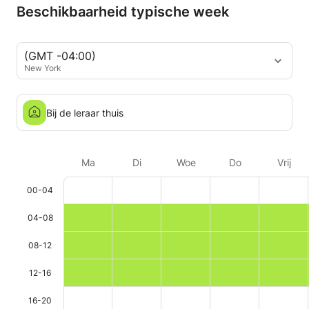
Beschikbaarheid typische week
(GMT -04:00)
New York
Bij de leraar thuis
Ma
Di
Woe
Do
Vrij
00-04
04-08
08-12
12-16
16-20