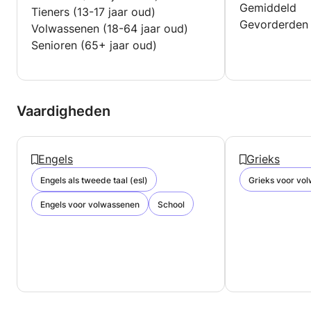
Gemiddeld
Tieners (13-17 jaar oud)
Gevorderden
Volwassenen (18-64 jaar oud)
Senioren (65+ jaar oud)
Vaardigheden
Engels
Grieks
Engels als tweede taal (esl)
Grieks voor vo
Engels voor volwassenen
School