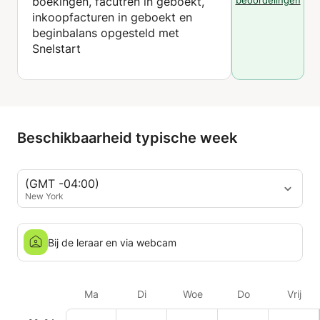
boekingen, facutren in geboekt,
beoordelingen
inkoopfacturen in geboekt en
beginbalans opgesteld met
Snelstart
Beschikbaarheid typische week
(GMT -04:00)
New York
Bij de leraar en via webcam
Ma
Di
Woe
Do
Vrij