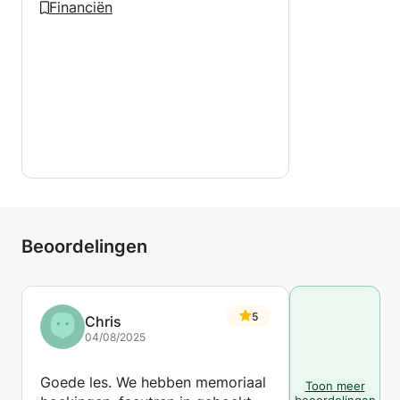
Financiën
Beoordelingen
5
Chris
04/08/2025
Goede les. We hebben memoriaal
Toon meer