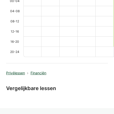
00-04
04-08
08-12
12-16
16-20
20-24
Privélessen
Financiën
Vergelijkbare lessen