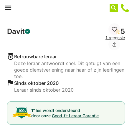
Cookies beheer paneel
Davit
5
1 recensie
Betrouwbare leraar
Deze leraar antwoordt snel. Dit getuigt van een
goede dienstverlening naar haar of zijn leerlingen
toe.
Sinds oktober 2020
Leraar sinds oktober 2020
e
1
les
wordt ondersteund
door onze
Good-fit Leraar Garantie