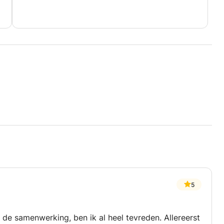
5
e samenwerking, ben ik al heel tevreden. Allereerst