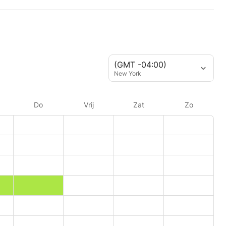
(GMT -04:00)
New York
Do
Vrij
Zat
Zo