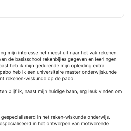
ing mijn interesse het meest uit naar het vak rekenen.
van de basisschool rekenbijles gegeven en leerlingen
ast heb ik mijn gedurende mijn opleiding extra
pabo heb ik een universitaire master onderwijskunde
ent rekenen-wiskunde op de pabo.
en blijf ik, naast mijn huidige baan, erg leuk vinden om
 gespecialiseerd in het reken-wiskunde onderwijs.
especialiseerd in het ontwerpen van motiverende