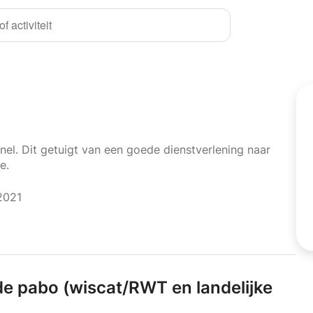
f activiteit
nel. Dit getuigt van een goede dienstverlening naar
e.
2021
de pabo (wiscat/
RWT en landelijke