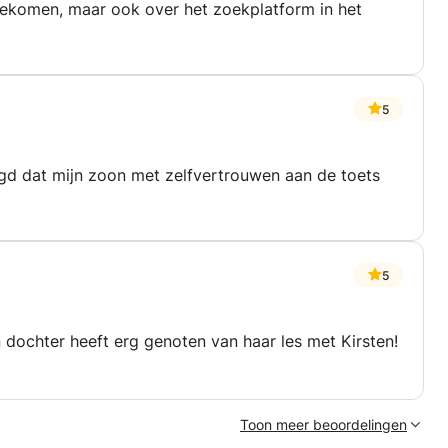
gekomen, maar ook over het zoekplatform in het
5
orgd dat mijn zoon met zelfvertrouwen aan de toets
5
 dochter heeft erg genoten van haar les met Kirsten!
Toon meer beoordelingen