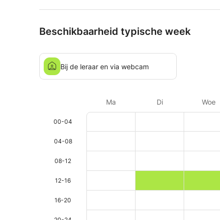
Beschikbaarheid typische week
Bij de leraar en via webcam
Ma
Di
Woe
00-04
04-08
08-12
12-16
16-20
20-24