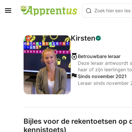
Cookies beheer paneel
Zoek hier een les o
Kirsten
Betrouwbare leraar
Deze leraar antwoordt s
haar of zijn leerlingen to
Sinds november 2021
Leraar sinds november 
Bijles voor de rekentoetsen op 
kennistoets)