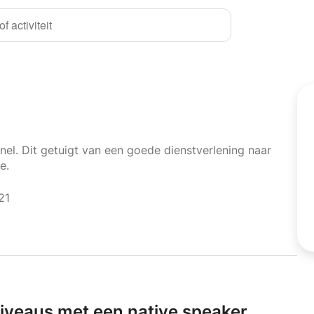
f activiteit
nel. Dit getuigt van een goede dienstverlening naar
e.
21
niveaus met een native speaker.