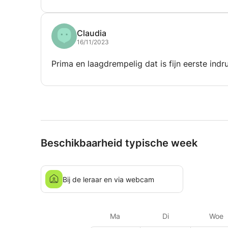
Claudia
16/11/2023
Prima en laagdrempelig dat is fijn eerste ind
Beschikbaarheid typische week
Bij de leraar en via webcam
Ma
Di
Woe