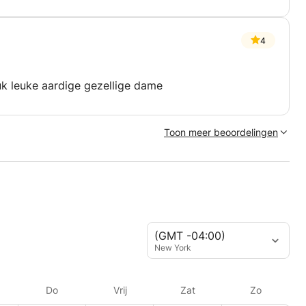
4
ruk leuke aardige gezellige dame
Toon meer beoordelingen
(GMT -04:00)
New York
Do
Vrij
Zat
Zo