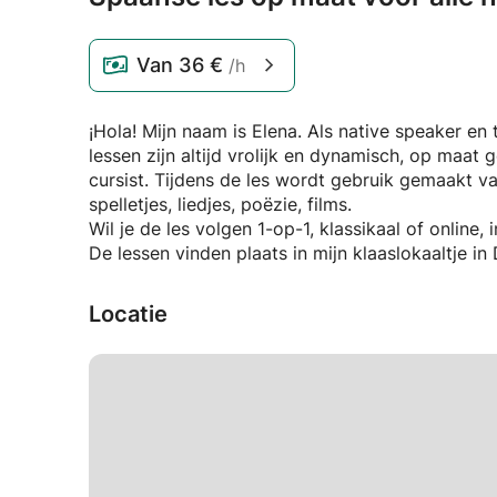
Van
36 €
/h
¡Hola! Mijn naam is Elena. Als native speaker en 
lessen zijn altijd vrolijk en dynamisch, op maat gemaakt, gericht op de wensen en doelstellingen van de
cursist. Tijdens de les wordt gebruik gemaakt v
spelletjes, liedjes, poëzie, films.
Wil je de les volgen 1-op-1, klassikaal of online,
De lessen vinden plaats in mijn klaaslokaaltje in 
Locatie