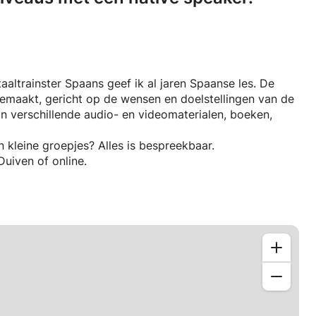
taaltrainster Spaans geef ik al jaren Spaanse les. De
an verschillende audio- en videomaterialen, boeken,
 in kleine groepjes? Alles is bespreekbaar.
Duiven of online.