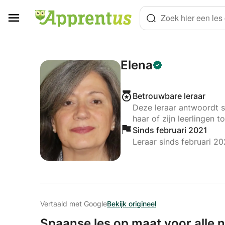
Cookies beheer paneel
Zoek hier een les o
Elena
Betrouwbare leraar
Deze leraar antwoordt s
haar of zijn leerlingen to
Sinds februari 2021
Leraar sinds februari 20
Vertaald met Google
Bekijk origineel
Spaanse les op maat voor alle 