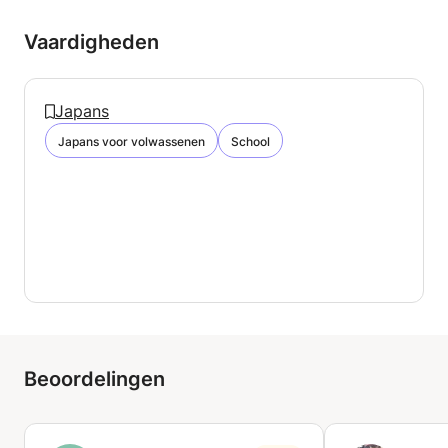
Vaardigheden
Japans
Japans voor volwassenen
School
Beoordelingen