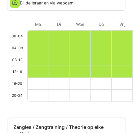
gevoel dat m
Bij de leraar en via webcam
aanzienlijk is
Ma
Di
Woe
Do
Vrij
00-04
04-08
08-12
12-16
16-20
20-24
Zangles / Zangtraining / Theorie op elke