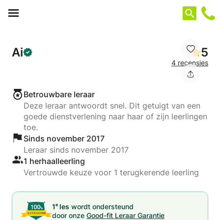
Cookies beheer paneel
Ai
5
4 recensies
Betrouwbare leraar
Deze leraar antwoordt snel. Dit getuigt van een
goede dienstverlening naar haar of zijn leerlingen
toe.
Sinds november 2017
Leraar sinds november 2017
1 herhaalleerling
Vertrouwde keuze voor 1 terugkerende leerling
e
1
les
wordt ondersteund
door onze
Good-fit Leraar Garantie