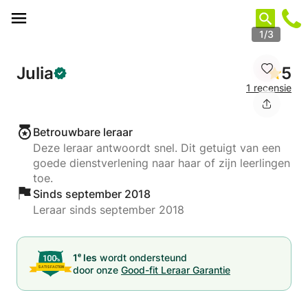
Cookies beheer paneel
1/3
Julia
5
1 recensie
Betrouwbare leraar
Deze leraar antwoordt snel. Dit getuigt van een
goede dienstverlening naar haar of zijn leerlingen
toe.
Sinds september 2018
Leraar sinds september 2018
e
1
les
wordt ondersteund
door onze
Good-fit Leraar Garantie