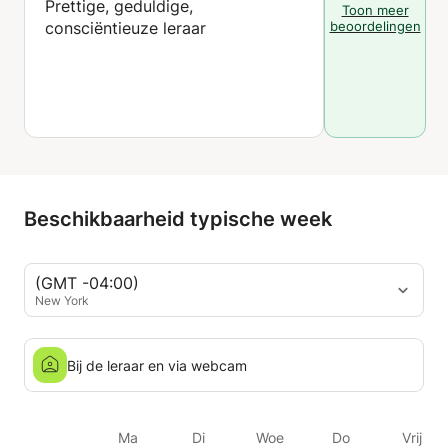
Prettige, geduldige,
Toon meer
consciëntieuze leraar
beoordelingen
Beschikbaarheid typische week
(GMT -04:00)
New York
Bij de leraar en via webcam
Ma
Di
Woe
Do
Vrij