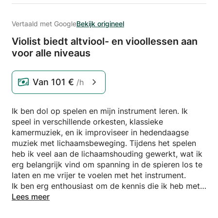
Vertaald met Google
Bekijk origineel
Violist biedt altviool- en vioollessen aan
voor alle niveaus
Van
101 €
/h
Ik ben dol op spelen en mijn instrument leren. Ik
speel in verschillende orkesten, klassieke
kamermuziek, en ik improviseer in hedendaagse
muziek met lichaamsbeweging. Tijdens het spelen
heb ik veel aan de lichaamshouding gewerkt, wat ik
erg belangrijk vind om spanning in de spieren los te
laten en me vrijer te voelen met het instrument.
Ik ben erg enthousiast om de kennis die ik heb met
mijn instrument met u te delen!
Lees meer