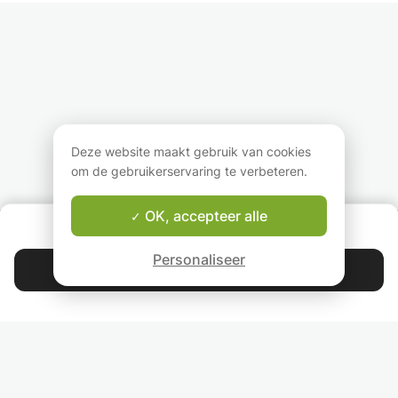
Deze website maakt gebruik van cookies
om de gebruikerservaring te verbeteren.
OK, accepteer alle
OVER ONS
Good-fit Leraar Garantie
Personaliseer
Contacteer Julia
4.9
44 397
sterren
reviews
Lees onze reviews