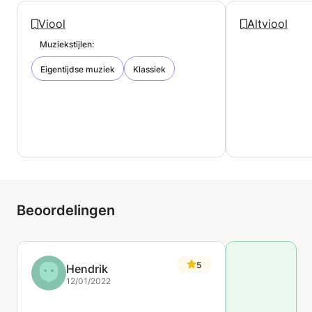
Viool
Altviool
Muziekstijlen:
Eigentijdse muziek
Klassiek
Beoordelingen
5
Hendrik
12/01/2022