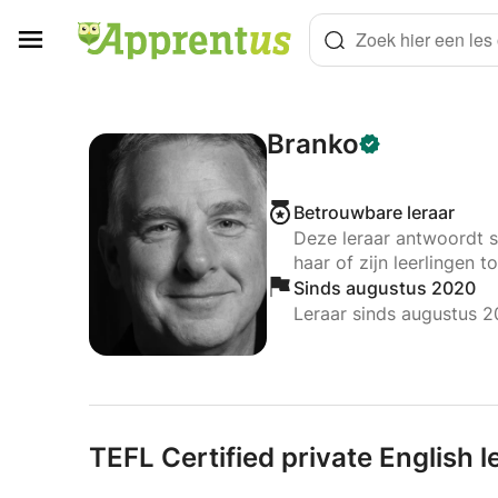
Cookies beheer paneel
Zoek hier een les o
Branko
Betrouwbare leraar
Deze leraar antwoordt s
haar of zijn leerlingen to
Sinds augustus 2020
Leraar sinds augustus 
TEFL Certified private English l