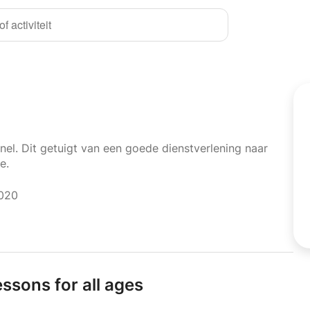
f activiteit
nel. Dit getuigt van een goede dienstverlening naar
e.
2020
essons for all ages