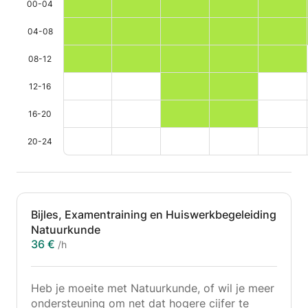
00-04
04-08
08-12
12-16
16-20
20-24
Bijles, Examentraining en Huiswerkbegeleiding
Natuurkunde
36 €
/h
Heb je moeite met Natuurkunde, of wil je meer
ondersteuning om net dat hogere cijfer te