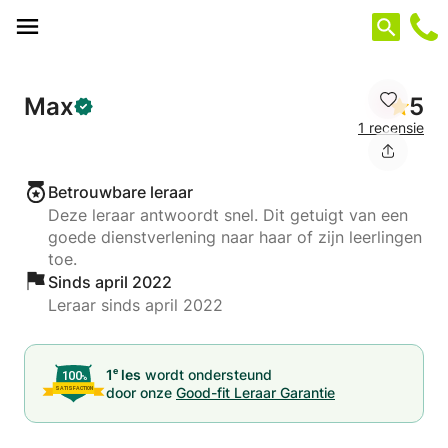
Cookies beheer paneel
Max
5
1 recensie
Betrouwbare leraar
Deze leraar antwoordt snel. Dit getuigt van een
goede dienstverlening naar haar of zijn leerlingen
toe.
Sinds april 2022
Leraar sinds april 2022
e
1
les
wordt ondersteund
door onze
Good-fit Leraar Garantie