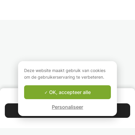
Deze website maakt gebruik van cookies
om de gebruikerservaring te verbeteren.
OK, accepteer alle
OVER ONS
Good-fit Leraar Garantie
Personaliseer
Contacteer Carolin
4.9
44 397
sterren
reviews