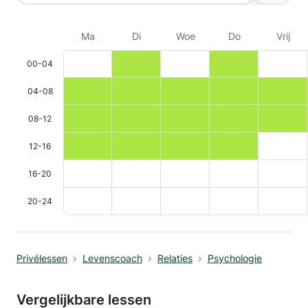
Ma
Di
Woe
Do
Vrij
00-04
04-08
08-12
12-16
16-20
20-24
Privélessen
Levenscoach
Relaties
Psychologie
Vergelijkbare lessen