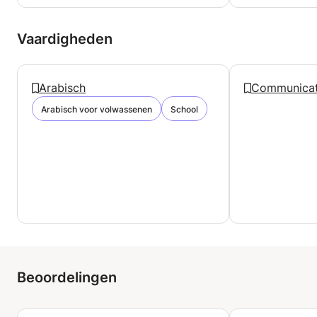
Vaardigheden
Arabisch
Communicat
Arabisch voor volwassenen
School
Beoordelingen