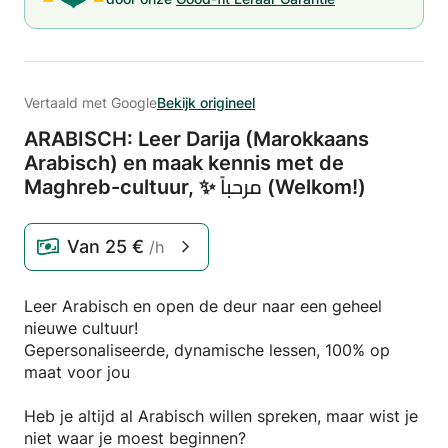
Vertaald met Google
Bekijk origineel
ARABISCH: Leer Darija (Marokkaans
Arabisch) en maak kennis met de
Maghreb-cultuur,
✨ مرحباً (Welkom!)
Van
25 €
/h
Leer Arabisch en open de deur naar een geheel
nieuwe cultuur!
Gepersonaliseerde, dynamische lessen, 100% op
maat voor jou
Heb je altijd al Arabisch willen spreken, maar wist je
niet waar je moest beginnen?