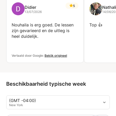
5
Didier
Nathal
13/07/2026
14/06/20
Nouhaila is erg goed. De lessen
Top 👍
zijn gevarieerd en de uitleg is
heel duidelijk.
Vertaald door Google:
Bekijk origineel
Beschikbaarheid typische week
(GMT -04:00)
New York