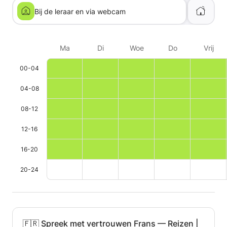
Bij de leraar en via webcam
Ma
Di
Woe
Do
Vrij
00-04
04-08
08-12
12-16
16-20
20-24
🇫🇷 Spreek met vertrouwen Frans — Reizen |