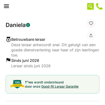
Cookies beheer paneel
Daniela
Betrouwbare leraar
Deze leraar antwoordt snel. Dit getuigt van een
goede dienstverlening naar haar of zijn leerlingen
toe.
Sinds juni 2026
Leraar sinds juni 2026
e
1
les
wordt ondersteund
door onze
Good-fit Leraar Garantie