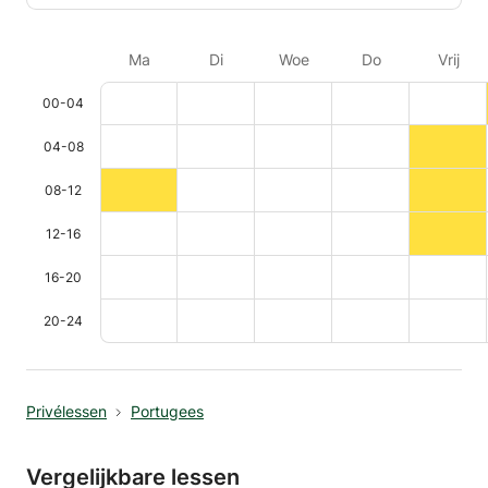
Ma
Di
Woe
Do
Vrij
00-04
04-08
08-12
12-16
16-20
20-24
Privélessen
Portugees
Vergelijkbare lessen