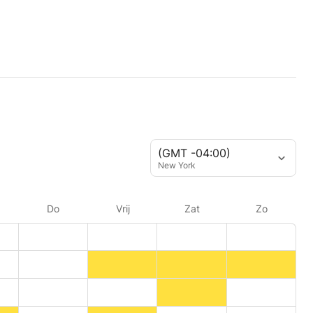
(GMT -04:00)
New York
Do
Vrij
Zat
Zo