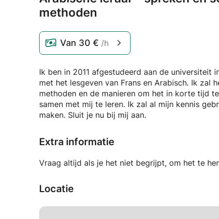
methoden
Van
30 €
/h
Ik ben in 2011 afgestudeerd aan de universiteit i
met het lesgeven van Frans en Arabisch. Ik zal 
methoden en de manieren om het in korte tijd t
samen met mij te leren. Ik zal al mijn kennis ge
maken. Sluit je nu bij mij aan.
Extra informatie
Vraag altijd als je het niet begrijpt, om het te he
Locatie