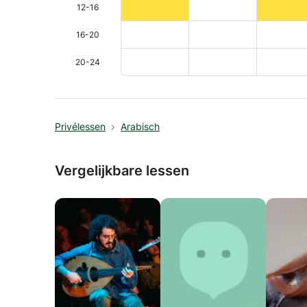
12-16
16-20
20-24
Privélessen
Arabisch
Vergelijkbare lessen