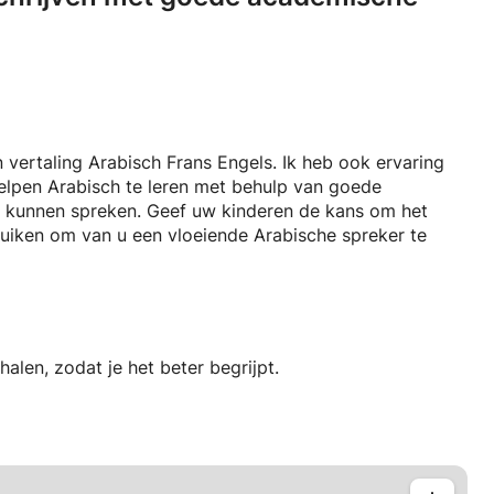
n vertaling Arabisch Frans Engels. Ik heb ook ervaring
helpen Arabisch te leren met behulp van goede
e kunnen spreken. Geef uw kinderen de kans om het
bruiken om van u een vloeiende Arabische spreker te
rhalen, zodat je het beter begrijpt.