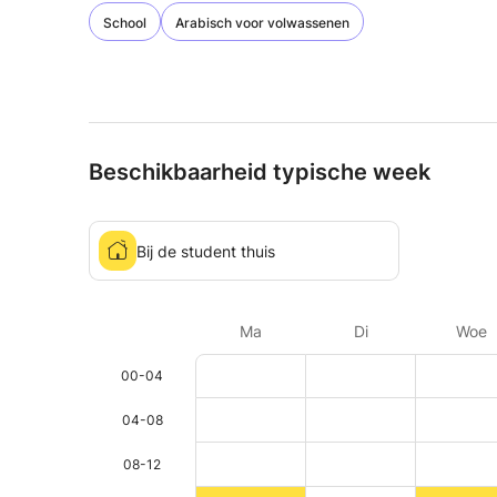
School
Arabisch voor volwassenen
Beschikbaarheid typische week
Bij de student thuis
Ma
Di
Woe
00-04
04-08
08-12