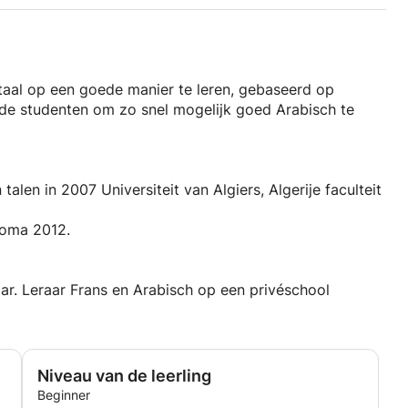
 taal op een goede manier te leren, gebaseerd op
de studenten om zo snel mogelijk goed Arabisch te
 talen in 2007 Universiteit van Algiers, Algerije faculteit
loma 2012.
aar. Leraar Frans en Arabisch op een privéschool
Niveau van de leerling
Beginner