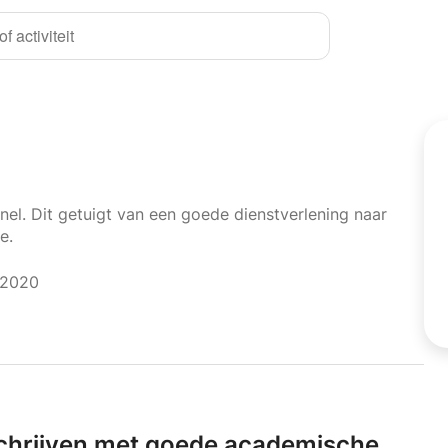
f activiteit
nel. Dit getuigt van een goede dienstverlening naar
e.
 2020
schrijven met goede academische