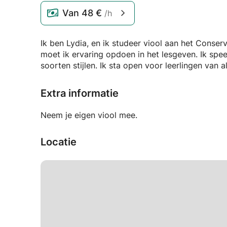
Van
48 €
/h
Ik ben Lydia, en ik studeer viool aan het Conse
moet ik ervaring opdoen in het lesgeven. Ik speel z
soorten stijlen. Ik sta open voor leerlingen van al
Extra informatie
Neem je eigen viool mee.
Locatie