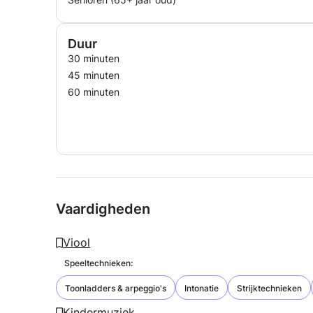
Duur
30 minuten
45 minuten
60 minuten
Vaardigheden
Viool
Speeltechnieken:
Toonladders & arpeggio's
Intonatie
Strijktechnieken
Kindermuziek