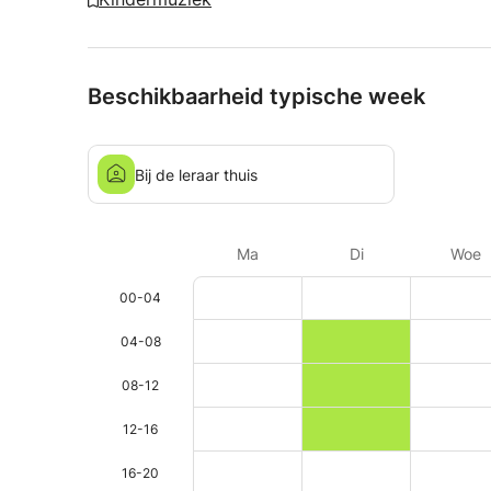
Beschikbaarheid typische week
Bij de leraar thuis
Ma
Di
Woe
00-04
04-08
08-12
12-16
16-20