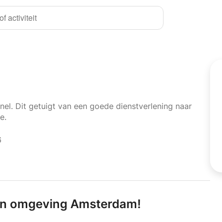
f activiteit
nel. Dit getuigt van een goede dienstverlening naar
e.
6
 in omgeving Amsterdam!