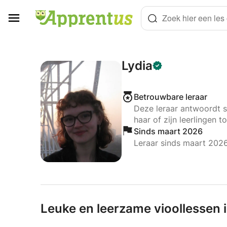
Cookies beheer paneel
Zoek hier een les o
Lydia
Betrouwbare leraar
Deze leraar antwoordt s
haar of zijn leerlingen to
Sinds maart 2026
Leraar sinds maart 202
Leuke en leerzame vioollessen