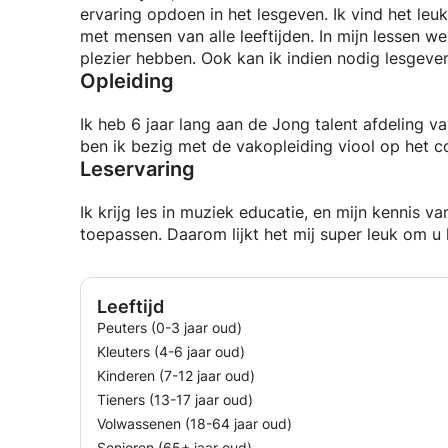
ervaring opdoen in het lesgeven. Ik vind het le
met mensen van alle leeftijden. In mijn lessen 
plezier hebben. Ook kan ik indien nodig lesgeven
Opleiding
Ik heb 6 jaar lang aan de Jong talent afdeling
ben ik bezig met de vakopleiding viool op het 
Leservaring
Ik krijg les in muziek educatie, en mijn kennis va
toepassen. Daarom lijkt het mij super leuk om u 
Leeftijd
Peuters (0-3 jaar oud)
Kleuters (4-6 jaar oud)
Kinderen (7-12 jaar oud)
Tieners (13-17 jaar oud)
Volwassenen (18-64 jaar oud)
Senioren (65+ jaar oud)