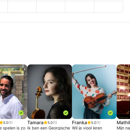
Tamara
Franka
Mathi
5.0
(1)
5.0
(1)
5.0
(1)
 spelen is zo
Ik ben een Georgische
Wil je viool leren
Mijn na