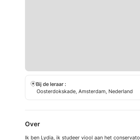
Bij de leraar
:
Oosterdokskade, Amsterdam, Nederland
Over
Ik ben Lydia, ik studeer viool aan het conserva