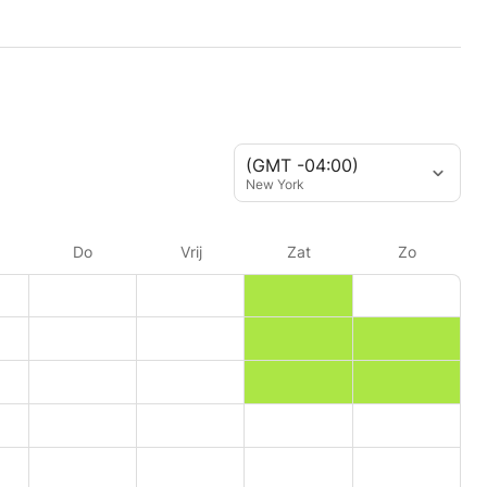
(GMT -04:00)
New York
Do
Vrij
Zat
Zo