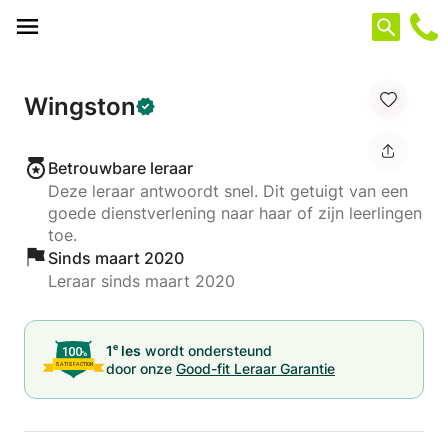
Cookies beheer paneel
Wingston
Betrouwbare leraar
Deze leraar antwoordt snel. Dit getuigt van een
goede dienstverlening naar haar of zijn leerlingen
toe.
Sinds maart 2020
Leraar sinds maart 2020
e
1
les
wordt ondersteund
door onze
Good-fit Leraar Garantie