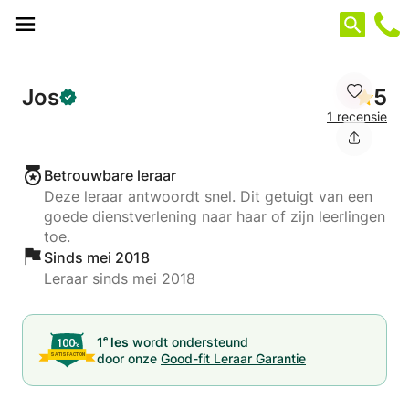
Cookies beheer paneel
Jos
5
1 recensie
Betrouwbare leraar
Deze leraar antwoordt snel. Dit getuigt van een
goede dienstverlening naar haar of zijn leerlingen
toe.
Sinds mei 2018
Leraar sinds mei 2018
e
1
les
wordt ondersteund
door onze
Good-fit Leraar Garantie