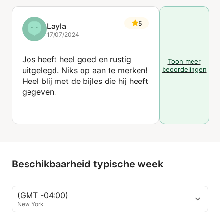
5
Layla
17/07/2024
Jos heeft heel goed en rustig
Toon meer
uitgelegd. Niks op aan te merken!
beoordelingen
Heel blij met de bijles die hij heeft
gegeven.
Beschikbaarheid typische week
(GMT -04:00)
New York