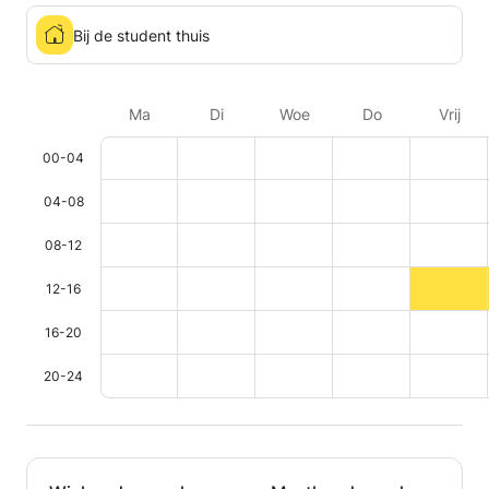
Bij de student thuis
Ma
Di
Woe
Do
Vrij
00-04
04-08
08-12
12-16
16-20
20-24