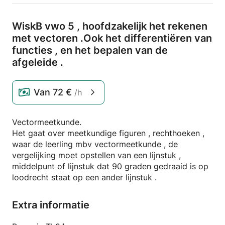
WiskB vwo 5 ,
hoofdzakelijk het rekenen
met vectoren .
Ook het differentiëren van
functies ,
en het bepalen van de
afgeleide .
Van
72 €
/h
Vectormeetkunde.
Het gaat over meetkundige figuren , rechthoeken ,
waar de leerling mbv vectormeetkunde , de
vergelijking moet opstellen van een lijnstuk ,
middelpunt of lijnstuk dat 90 graden gedraaid is op
loodrecht staat op een ander lijnstuk .
Extra informatie