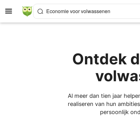
Cookies beheer paneel
Economie voor volwassenen
Ontdek d
volwa
Al meer dan tien jaar help
realiseren van hun ambities
persoonlijk ond