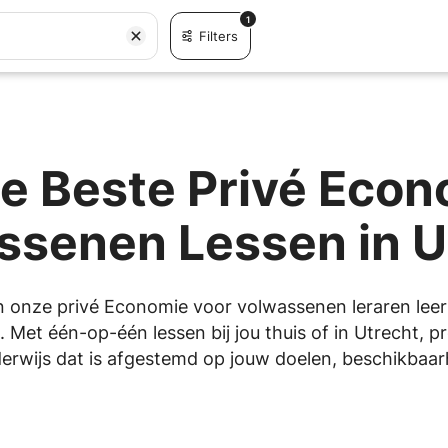
1
Filters
e Beste Privé Econ
ssenen Lessen in U
en onze privé Economie voor volwassenen leraren leerl
. Met één-op-één lessen bij jou thuis of in Utrecht, p
erwijs dat is afgestemd op jouw doelen, beschikbaarhe