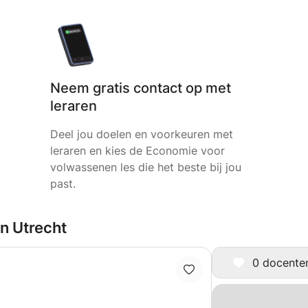
Neem gratis contact op met
leraren
Deel jou doelen en voorkeuren met
leraren en kies de Economie voor
volwassenen les die het beste bij jou
past.
n Utrecht
0 docenten 