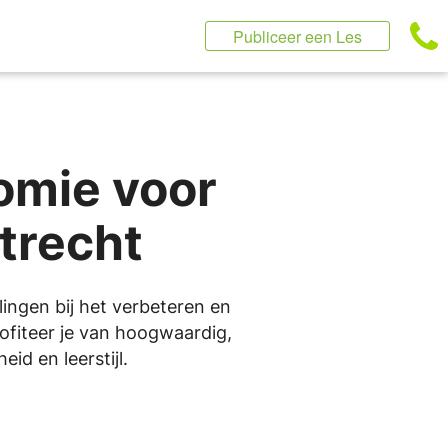
Publiceer een Les
omie voor
trecht
ingen bij het verbeteren en
rofiteer je van hoogwaardig,
id en leerstijl.