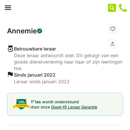
Cookies beheer paneel
Annemie
Betrouwbare leraar
Deze leraar antwoordt snel. Dit getuigt van een
goede dienstverlening naar haar of zijn leerlingen
toe.
Sinds januari 2022
Leraar sinds januari 2022
e
1
les
wordt ondersteund
door onze
Good-fit Leraar Garantie