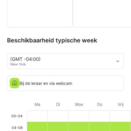
Beschikbaarheid typische week
(GMT -04:00)
New York
Bij de leraar en via webcam
Ma
Di
Woe
Do
Vrij
00-04
04-08