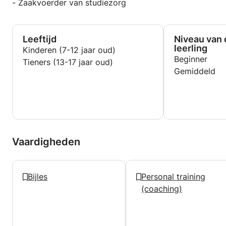
- Zaakvoerder van studiezorg
Leeftijd
Niveau van 
leerling
Kinderen (7-12 jaar oud)
Beginner
Tieners (13-17 jaar oud)
Gemiddeld
Vaardigheden
Bijles
Personal training
(coaching)