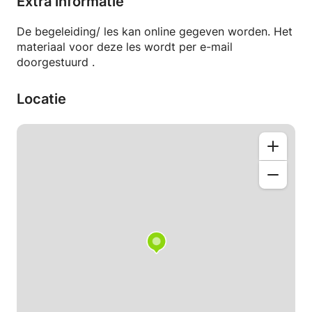
Extra informatie
- Sterktes en zwaktes analyse
- Versterken en ontplooien van de talenten van het
De begeleiding/ les kan online gegeven worden. Het
kind.
materiaal voor deze les wordt per e-mail
- Werken aan het sociaal-emotioneel welbevinden
doorgestuurd .
van het kind en zijn/ haar omgeving.
- Psycho-educatie
Locatie
- Voorkomen of verbeteren van secundaire
problemen.