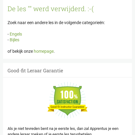
Cookies beheer paneel
De les "" werd verwijderd. :-(
Zoek naar een andere les in de volgende categorieën:
-
Engels
-
Bijles
of bekijk onze
homepage
.
Good-fit Leraar Garantie
Als je niet tevreden bent na je eerste les, dan zal Apprentus je een
andere leraar zoeken of je eerste les terugbetalen.