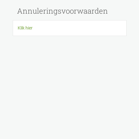
Cookies beheer paneel
Annuleringsvoorwaarden
Klik hier